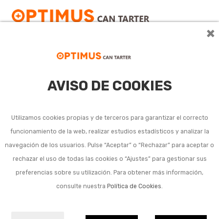
×
AVISO DE COOKIES
Verano Ventilación 2026
OPTIMUS QF+ (Es). Del
Utilizamos cookies propias y de terceros para garantizar el correcto
21/05/2026 al
funcionamiento de la web, realizar estudios estadísticos y analizar la
12/08/2026.
navegación de los usuarios. Pulse “Aceptar” o “Rechazar” para aceptar o
rechazar el uso de todas las cookies o “Ajustes” para gestionar sus
preferencias sobre su utilización. Para obtener más información,
consulte nuestra
Política de Cookies
.