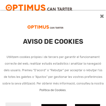
×
AVISO DE COOKIES
Taules de metal
Utilitzem cookies pròpies i de tercers per garantir el funcionament
correcte del web, realitzar estudis estadístics i analitzar la navegació
No s'han trobat productes amb aquesta cerca.
dels usuaris. Premeu “D'acord” o “Rebutjar” per acceptar o rebutjar l'ús
de totes les galetes o “Ajustos” per gestionar les vostres preferències
sobre la seva utilització. Per obtenir més informació, consulteu la nostra
Política de Cookies
.