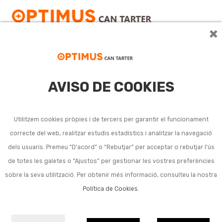
×
AVISO DE COOKIES
Pintura per a faÇanes
Utilitzem cookies pròpies i de tercers per garantir el funcionament
correcte del web, realitzar estudis estadístics i analitzar la navegació
No s'han trobat productes amb aquesta cerca.
dels usuaris. Premeu “D'acord” o “Rebutjar” per acceptar o rebutjar l'ús
de totes les galetes o “Ajustos” per gestionar les vostres preferències
sobre la seva utilització. Per obtenir més informació, consulteu la nostra
Política de Cookies
.