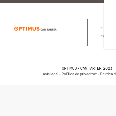
QUI SOM
OPTICONS
OPTIMUS - CAN TARTER, 2023
Avís legal
-
Política de privacitat
-
Política 