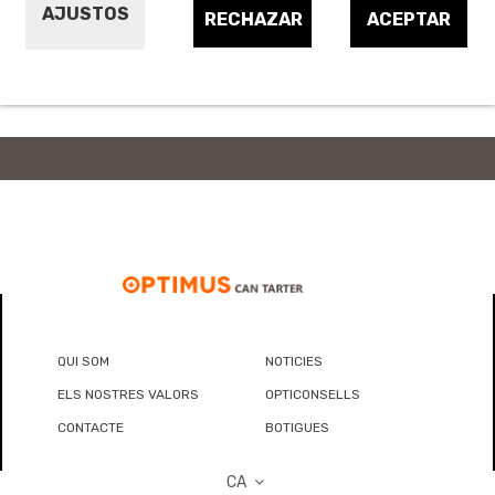
Fleix i unions
AJUSTOS
RECHAZAR
ACEPTAR
Altres productes d embalatge i mudances
QUI SOM
NOTICIES
ELS NOSTRES VALORS
OPTICONSELLS
CONTACTE
BOTIGUES
CA