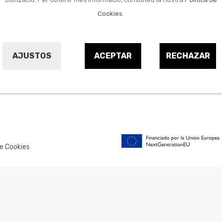
Cookies
.
AJUSTOS
ACEPTAR
RECHAZAR
NOTICIES
ELS NOSTRES VAL
ELLS
CONTACTE
BOTIGUES
de Cookies