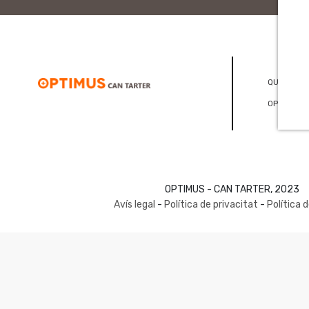
QUI SOM
OPTICONS
OPTIMUS - CAN TARTER, 2023
Avís legal
-
Política de privacitat
-
Política 