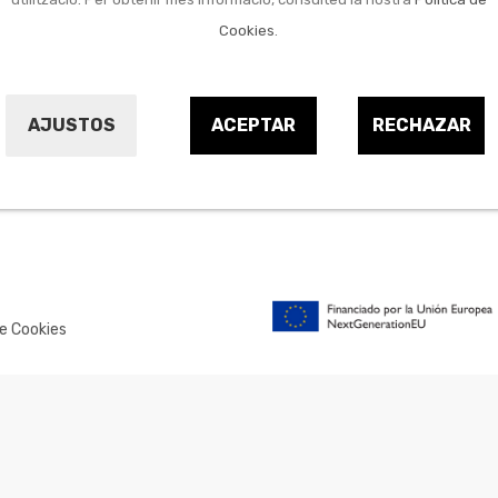
Cookies
.
AJUSTOS
ACEPTAR
RECHAZAR
NOTICIES
ELS NOSTRES VAL
ELLS
CONTACTE
BOTIGUES
de Cookies