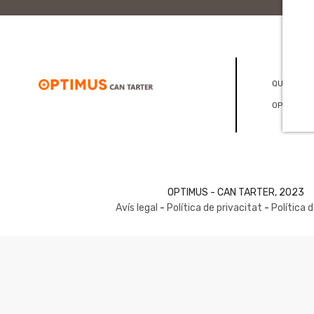
QUI SOM
OPTICONS
OPTIMUS - CAN TARTER, 2023
Avís legal
-
Política de privacitat
-
Política 