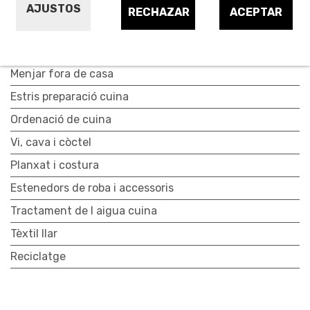
Ganiveteria
AJUSTOS
RECHAZAR
ACEPTAR
Cocció
Conservació cuina
Menjar fora de casa
Estris preparació cuina
Ordenació de cuina
Vi, cava i còctel
Planxat i costura
Estenedors de roba i accessoris
Tractament de l aigua cuina
Tèxtil llar
Reciclatge