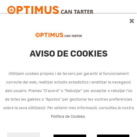
×
AVISO DE COOKIES
SAT
Utilitzem cookies pròpies i de tercers per garantir el funcionament
correcte del web, realitzar estudis estadístics i analitzar la navegació
No s'han trobat productes amb aquesta cerca.
dels usuaris. Premeu “D'acord” o “Rebutjar” per acceptar o rebutjar l'ús
de totes les galetes o “Ajustos” per gestionar les vostres preferències
sobre la seva utilització. Per obtenir més informació, consulteu la nostra
Política de Cookies
.