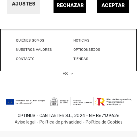
AJUSTES
RECHAZAR
ACEPTAR
QUIÉNES SOMOS
NOTICIAS
NUESTROS VALORES
OPTICONSEJOS
CONTACTO
TIENDAS
ES
OPTIMUS - CAN TARTER S.L., 2024 - NIF B67139626
Aviso legal
-
Política de privacidad
-
Política de Cookies