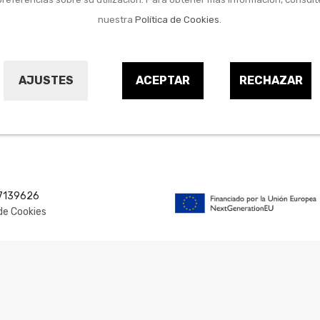
nuestra
Política de Cookies
.
AJUSTES
ACEPTAR
RECHAZAR
SOMOS
NOTICIAS
NUESTROS VALORE
EJOS
CONTACTO
TIENDAS
67139626
 de Cookies