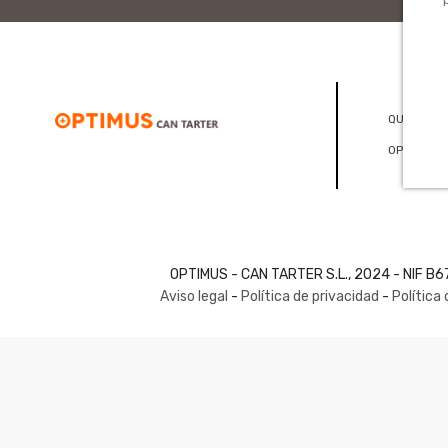
QUIÉNES 
OPTICONS
OPTIMUS - CAN TARTER S.L., 2024 - NIF B
Aviso legal
-
Política de privacidad
-
Política