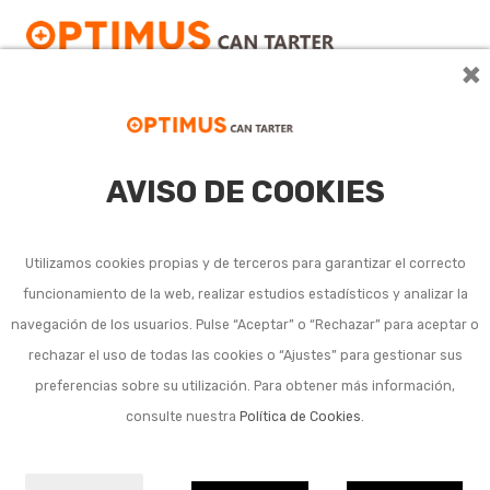
×
AVISO DE COOKIES
Extracción aire de baño
y cocina
Utilizamos cookies propias y de terceros para garantizar el correcto
funcionamiento de la web, realizar estudios estadísticos y analizar la
navegación de los usuarios. Pulse “Aceptar” o “Rechazar” para aceptar o
Ver más
rechazar el uso de todas las cookies o “Ajustes” para gestionar sus
preferencias sobre su utilización. Para obtener más información,
Subcategorias
consulte nuestra
Política de Cookies
.
Extractores y campanas de cocina y accesorios
Tubería y accesorios extracción aire cocina