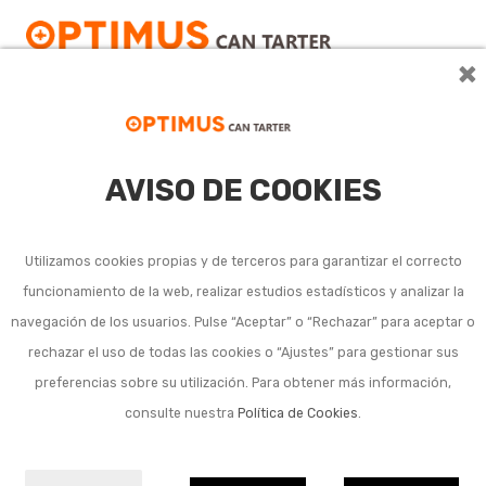
×
AVISO DE COOKIES
Recipientes de
construcción
Utilizamos cookies propias y de terceros para garantizar el correcto
funcionamiento de la web, realizar estudios estadísticos y analizar la
navegación de los usuarios. Pulse “Aceptar” o “Rechazar” para aceptar o
Ver más
rechazar el uso de todas las cookies o “Ajustes” para gestionar sus
preferencias sobre su utilización. Para obtener más información,
Subcategorias
consulte nuestra
Política de Cookies
.
Cubos, gavetas y capazos
Sacos y contenedores