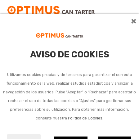
×
AVISO DE COOKIES
Productos cocción
horno y microondas
Utilizamos cookies propias y de terceros para garantizar el correcto
funcionamiento de la web, realizar estudios estadísticos y analizar la
navegación de los usuarios. Pulse “Aceptar” o “Rechazar” para aceptar o
No se han encontrado resultados con esta
rechazar el uso de todas las cookies o “Ajustes” para gestionar sus
búsqueda.
preferencias sobre su utilización. Para obtener más información,
consulte nuestra
Política de Cookies
.