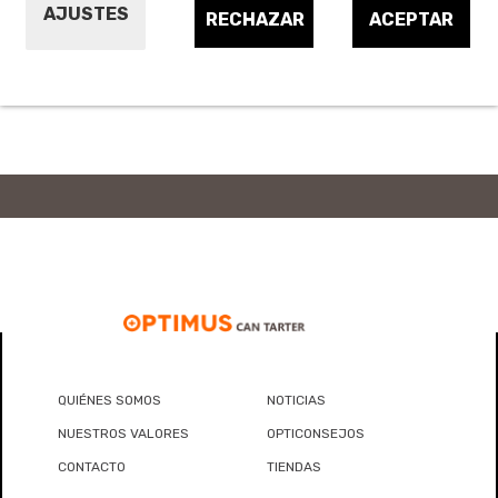
Termos alimentarios para sólidos
AJUSTES
RECHAZAR
ACEPTAR
Recipientes y bolsas de vacío cocina
Otros productos de conservación cocina
QUIÉNES SOMOS
NOTICIAS
NUESTROS VALORES
OPTICONSEJOS
CONTACTO
TIENDAS