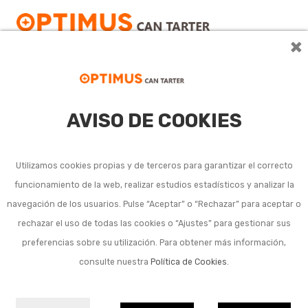
×
AVISO DE COOKIES
Conservación de cocina
Utilizamos cookies propias y de terceros para garantizar el correcto
Ver más
funcionamiento de la web, realizar estudios estadísticos y analizar la
navegación de los usuarios. Pulse “Aceptar” o “Rechazar” para aceptar o
Subcategorias
rechazar el uso de todas las cookies o “Ajustes” para gestionar sus
preferencias sobre su utilización. Para obtener más información,
Recipientes cocina herméticos de plástico
consulte nuestra
Política de Cookies
.
Recipientes cocina herméticos de vidrio
Termos alimentarios para líquidos