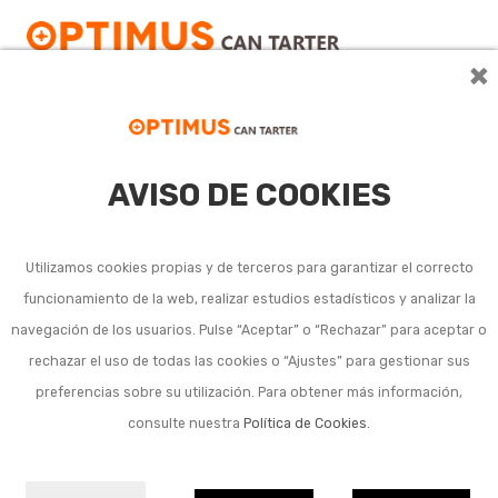
×
AVISO DE COOKIES
Barras de cola adhesiva
para pistola
Utilizamos cookies propias y de terceros para garantizar el correcto
funcionamiento de la web, realizar estudios estadísticos y analizar la
navegación de los usuarios. Pulse “Aceptar” o “Rechazar” para aceptar o
No se han encontrado resultados con esta
rechazar el uso de todas las cookies o “Ajustes” para gestionar sus
búsqueda.
preferencias sobre su utilización. Para obtener más información,
consulte nuestra
Política de Cookies
.